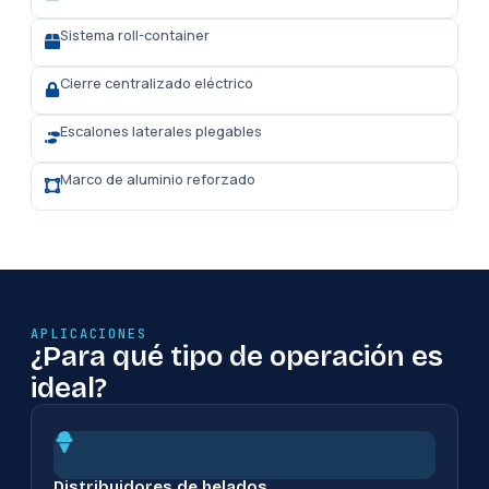
Sistema roll-container
Cierre centralizado eléctrico
Escalones laterales plegables
Marco de aluminio reforzado
APLICACIONES
¿Para qué tipo de operación es
ideal?
Distribuidores de helados